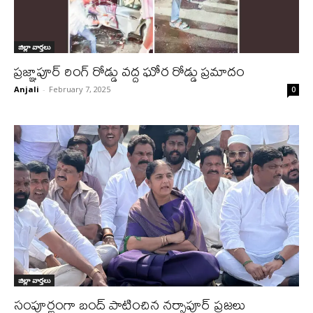
జిల్లా వార్త‌లు
ప్రజ్ఞాపూర్ రింగ్ రోడ్డు వద్ద ఘోర రోడ్డు ప్రమాదం
Anjali
-
February 7, 2025
0
జిల్లా వార్త‌లు
సంపూర్ణంగా బంద్ పాటించిన నర్సాపూర్ ప్రజలు