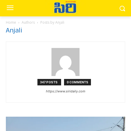
Home
Authors
Posts by Anjali
Anjali
347 POSTS
0 COMMENTS
https://www.siridaily.com