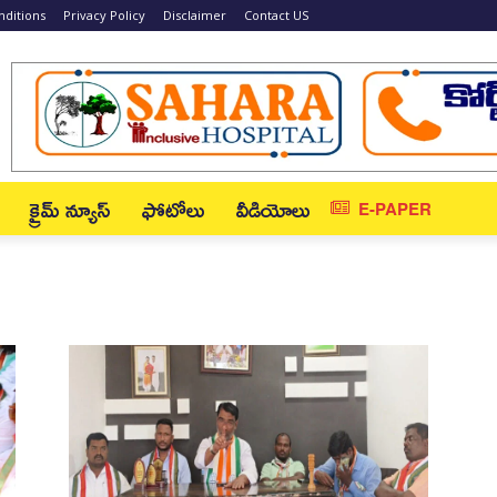
ditions
Privacy Policy
Disclaimer
Contact US
క్రైమ్ న్యూస్‌
ఫోటోలు
వీడియోలు
E-PAPER