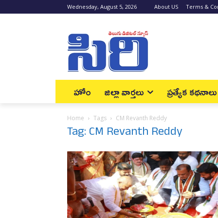
Wednesday, August 5, 2026
About US
Terms & Con
హోం
జిల్లా వార్త‌లు
ప్రత్యేక కథనాలు
Home
Tags
CM Revanth Reddy
Tag: CM Revanth Reddy