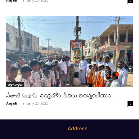
Anjali
-
January 23, 2025
0
జిల్లా వార్త‌లు
నేతాజీ సుభాష్ చంద్రబోస్ సేవలు చిరస్మరణీయం.
Anjali
-
January 23, 2025
0
Address