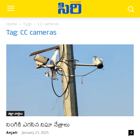
Home
Tags
CC cameras
Tag: CC cameras
జిల్లా వార్త‌లు
నింగికి ఎగసిన నిఘా నేత్రాలు
Anjali
-
January 21, 2025
0