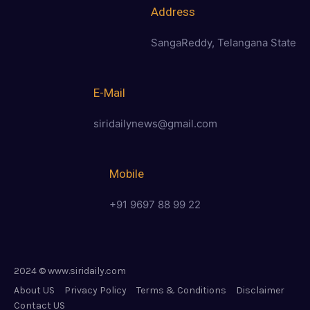
Address
SangaReddy, Telangana State
E-Mail
siridailynews@gmail.com
Mobile
+91 9697 88 99 22
2024 © www.siridaily.com
About US
Privacy Policy
Terms & Conditions
Disclaimer
Contact US