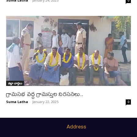
Suma Latha
-
January 24, 2025
0
జిల్లా వార్త‌లు
గ్రామసభ వద్ద గ్రామస్తుల నిరసనలు..
Suma Latha
-
January 22, 2025
0
Address