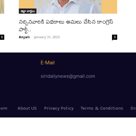
జిల్లా వార్త‌లు
నచ్చినవారికి పథకాలు అమలు చేసిన కాంగ్రెస్
పార్టీ..
Anjali
-
January 31, 2025
0
0
E-Mail
siridailynews@gmail.com
.com
About US
Privacy Policy
Terms & Conditions
Di