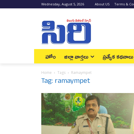
Wednesday, August 5, 2026
About US
Terms & Con
హోం
జిల్లా వార్త‌లు
ప్రత్యేక కథనాలు
Home
Tags
Ramaympet
Tag: ramaympet