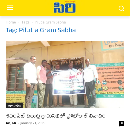
Home
Tags
Pilutla Gram Sabha
Tag: Pilutla Gram Sabha
జిల్లా వార్త‌లు
శివంపేట్ పిలుట్ల గ్రామసభలో ప్రోటోకాల్ వివాదం
Anjali
-
January 21, 2025
0