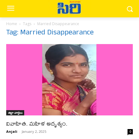
Home
Tags
Married Disappearance
Tag: Married Disappearance
జిల్లా వార్త‌లు
వివాహిత. మహిళ అదృశ్యం.
Anjali
-
January 2, 2025
0