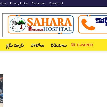
tions
Privacy Policy
Disclaimer
Contact US
క్రైమ్ న్యూస్‌
ఫోటోలు
వీడియోలు
E-PAPER