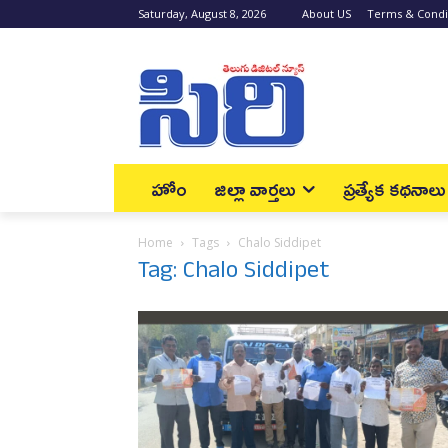
Saturday, August 8, 2026
About US
Terms & Condi
హోం
జిల్లా వార్త‌లు
ప్రత్యేక కథనాలు
Home
Tags
Chalo Siddipet
Tag: Chalo Siddipet