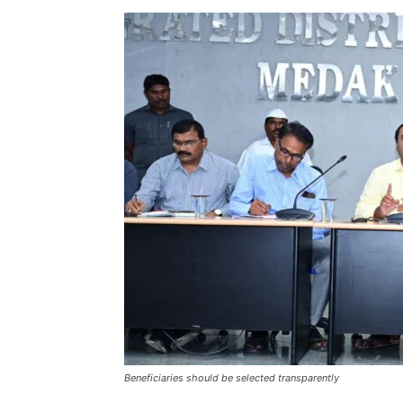
Beneficiaries should be selected transparently