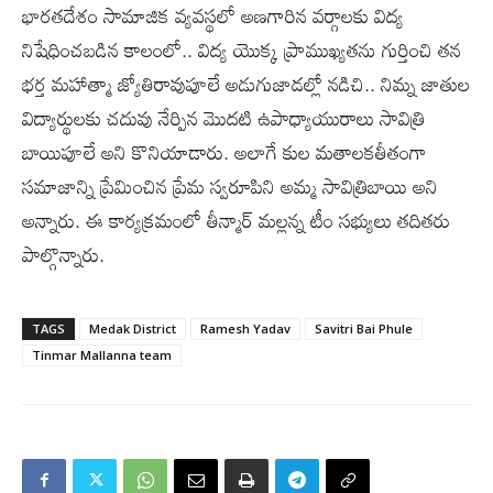
భారతదేశం సామాజిక వ్యవస్థలో అణగారిన వర్గాలకు విద్య
నిషేధించబడిన కాలంలో.. విద్య యొక్క ప్రాముఖ్యతను గుర్తించి తన
భర్త మహాత్మా జ్యోతిరావుపూలే అడుగుజాడల్లో నడిచి.. నిమ్న జాతుల
విద్యార్థులకు చదువు నేర్పిన మొదటి ఉపాధ్యాయురాలు సావిత్రి
బాయిపూలే అని కొనియాడారు. అలాగే కుల మతాలకతీతంగా
సమాజాన్ని ప్రేమించిన ప్రేమ స్వరూపిని అమ్మ సావిత్రిబాయి అని
అన్నారు. ఈ కార్యక్రమంలో తీన్మార్ మల్లన్న టీం సభ్యులు తదితరు
పాల్గొన్నారు.
TAGS
Medak District
Ramesh Yadav
Savitri Bai Phule
Tinmar Mallanna team