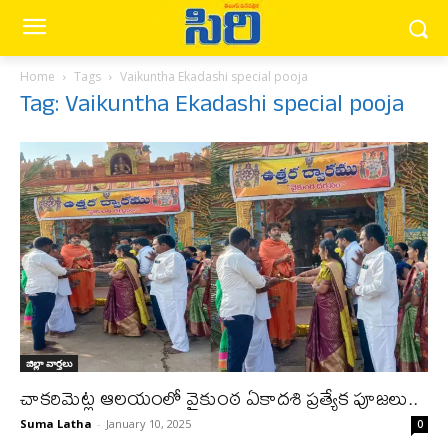
Home
Tags
Vaikuntha Ekadashi special pooja
Tag: Vaikuntha Ekadashi special pooja
జిల్లా వార్త‌లు
చాకరిమెట్ల ఆలయంలో వైకుంఠ ఏకాదశి ప్రత్యేక పూజలు..
Suma Latha
-
January 10, 2025
0