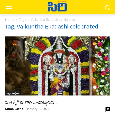
Home
Tags
Vaikuntha Ekadashi celebrated
Tag: Vaikuntha Ekadashi celebrated
జిల్లా వార్త‌లు
మార్మోగిన హరి నామస్మరణ..
Suma Latha
-
January 10, 2025
0