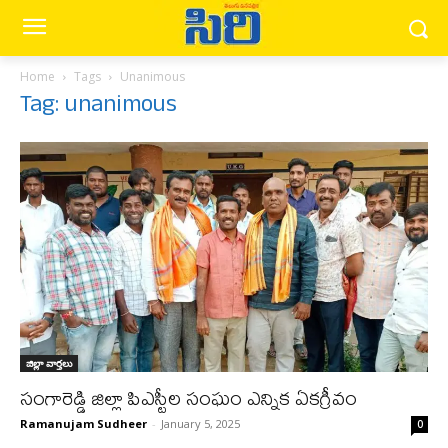
Home
Tags
Unanimous
Tag: unanimous
జిల్లా వార్త‌లు
సంగారెడ్డి జిల్లా పిఎస్టీల సంఘం ఎన్నిక ఏకగ్రీవం
Ramanujam Sudheer
-
January 5, 2025
0