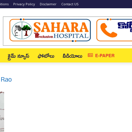
tions
Privacy Policy
Disclaimer
Contact US
క్రైమ్ న్యూస్‌
ఫోటోలు
వీడియోలు
E-PAPER
 Rao