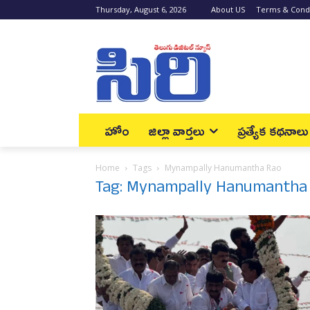
Thursday, August 6, 2026
About US
Terms & Condi
హోం
జిల్లా వార్త‌లు
ప్రత్యేక కథనాలు
Home
Tags
Mynampally Hanumantha Rao
Tag: Mynampally Hanumantha