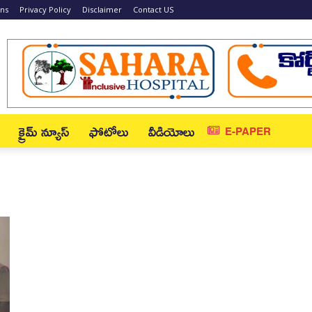
ons
Privacy Policy
Disclaimer
Contact US
క్రైమ్ న్యూస్‌
ఫోటోలు
వీడియోలు
E-PAPER