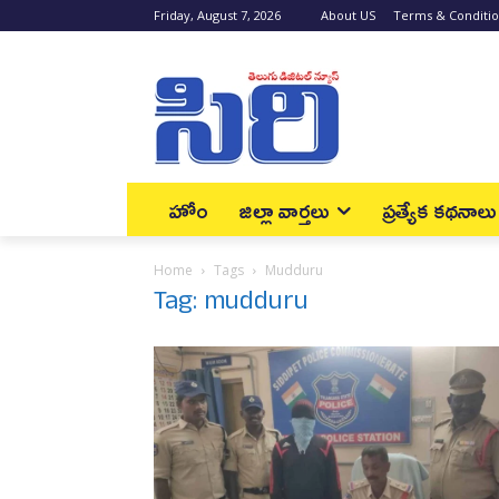
Friday, August 7, 2026
About US
Terms & Conditi
హోం
జిల్లా వార్త‌లు
ప్రత్యేక కథనాలు
Home
Tags
Mudduru
Tag: mudduru