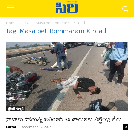
Home
Tags
Masaipet Bommaram X road
Tag: Masaipet Bommaram X road
బ్రేకింగ్ న్యూస్‌
ప్రాణాలు పోతున్న జిఎంఆర్ అధికారులకు పట్టింపు లేదు..
Editor
-
December 17, 2024
0