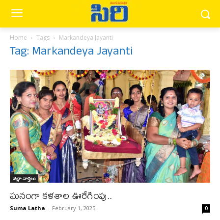
Home
Tags
Markandeya Jayanti
Tag: Markandeya Jayanti
జిల్లా వార్త‌లు
ఘనంగా కళశాల ఊరేగింపు..
Suma Latha
-
February 1, 2025
0