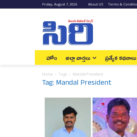
Friday, August 7, 2026
About US
Terms & Conditi
హోం
జిల్లా వార్త‌లు
ప్రత్యేక కథనాలు
Home
Tags
Mandal President
Tag: Mandal President