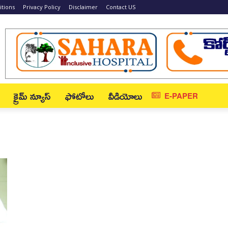
tions
Privacy Policy
Disclaimer
Contact US
క్రైమ్ న్యూస్‌
ఫోటోలు
వీడియోలు
E-PAPER