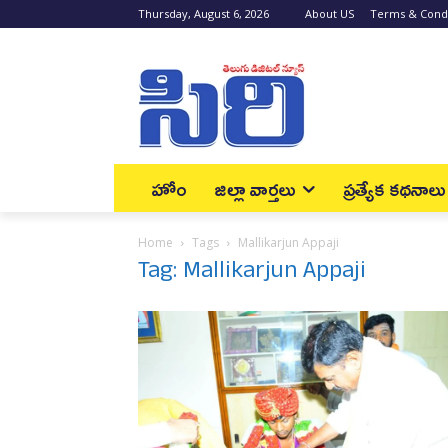
Thursday, August 6, 2026
About US
Terms & Condi
హోం
జిల్లా వార్త‌లు
ప్రత్యేక కథనాలు
Home
Tags
Mallikarjun Appaji
Tag: Mallikarjun Appaji