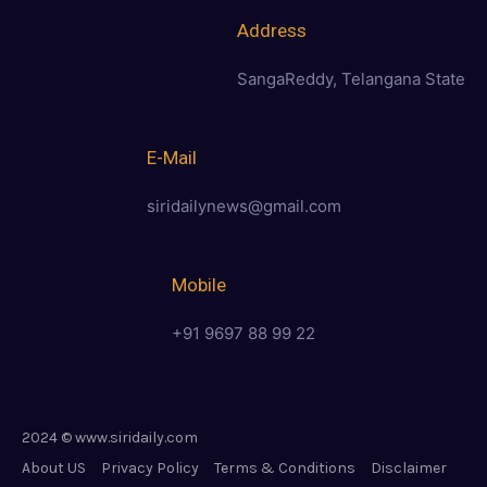
Address
SangaReddy, Telangana State
E-Mail
siridailynews@gmail.com
Mobile
+91 9697 88 99 22
2024 © www.siridaily.com
About US
Privacy Policy
Terms & Conditions
Disclaimer