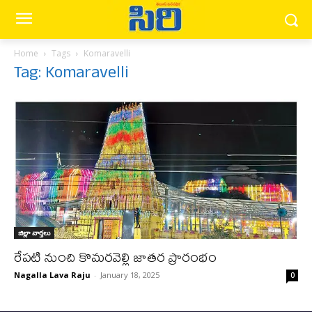
Home
Tags
Komaravelli
Tag: Komaravelli
జిల్లా వార్త‌లు
రేప‌టి నుంచి కొమ‌ర‌వెల్లి జాతర ప్రారంభం
Nagalla Lava Raju
-
January 18, 2025
0