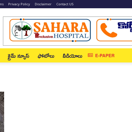
ons
Privacy Policy
Disclaimer
Contact US
క్రైమ్ న్యూస్‌
ఫోటోలు
వీడియోలు
E-PAPER