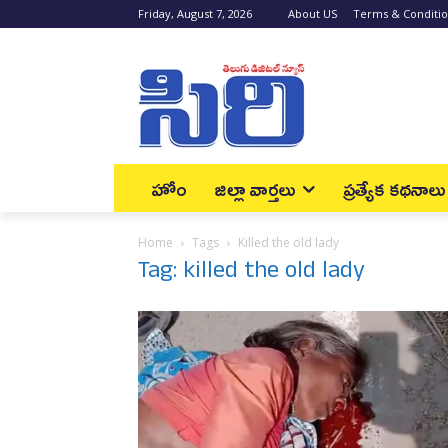
Friday, August 7, 2026
About US
Terms & Conditi
హోం
జిల్లా వార్త‌లు
ప్రత్యేక కథనాలు
Home
Tags
Killed the old lady
Tag: killed the old lady