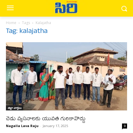
Home
Tags
Kalajatha
Tag: kalajatha
జిల్లా వార్త‌లు
చెడు వ్యసనాలకు యువత గురికావొద్దు
Nagalla Lava Raju
-
January 17, 2025
0