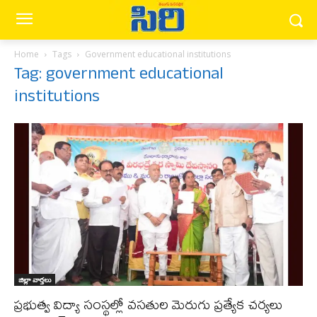
Home
Tags
Government educational institutions
Tag: government educational
institutions
జిల్లా వార్త‌లు
ప్రభుత్వ విద్యా సంస్థల్లో వసతుల మెరుగు ప్రత్యేక చర్యలు