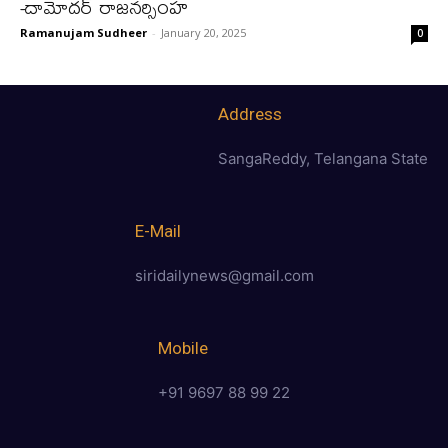
-దామోదర్ రాజనర్సింహ
Ramanujam Sudheer
-
January 20, 2025
0
Address
SangaReddy, Telangana State
E-Mail
siridailynews@gmail.com
Mobile
+91 9697 88 99 22