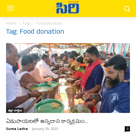
Home
Tags
Food donation
Tag: Food donation
జిల్లా వార్త‌లు
ఏడుపాయలలో అన్నదాన కార్యక్రమం..
Suma Latha
-
January 29, 2025
0