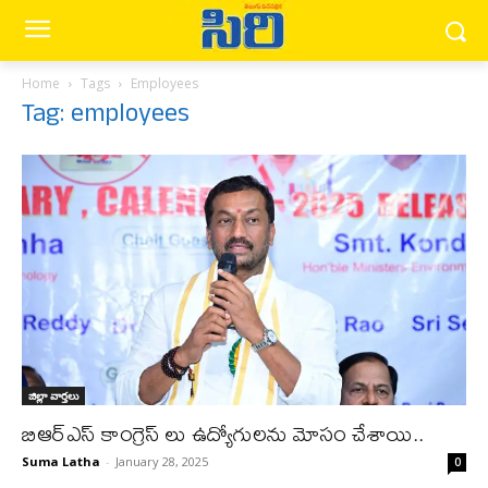
Home
Tags
Employees
Tag: employees
జిల్లా వార్త‌లు
బిఆర్ఎస్ కాంగ్రెస్ లు ఉద్యోగులను మోసం చేశాయి..
Suma Latha
-
January 28, 2025
0