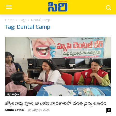
Home
Tags
Dental Camp
Tag: Dental Camp
జిల్లా వార్త‌లు
జ్యోతిరావు పూలే బాలికల పాఠశాలలో దంత వైద్య శిబిరం
Suma Latha
-
January 24, 2025
0