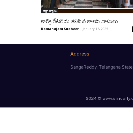
జిల్లా వార్త‌లు
కార్పొరేటర్‌ను కలిసిన కాలనీ వాసులు
Ramanujam Sudheer
-
January 16, 2025
Address
SangaReddy, Telangana State
2024 © www.siridaily