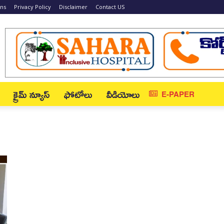
ons
Privacy Policy
Disclaimer
Contact US
క్రైమ్ న్యూస్‌
ఫోటోలు
వీడియోలు
E-PAPER