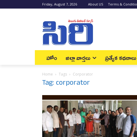
Friday, August 7, 2026
About US
Terms & Conditi
హోం
జిల్లా వార్త‌లు
ప్రత్యేక కథనాలు
Home
Tags
Corporator
Tag: corporator