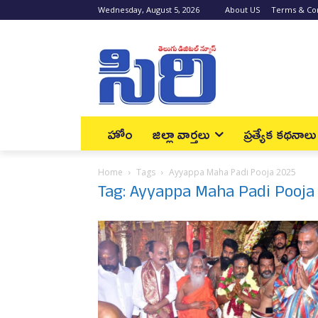
Wednesday, August 5, 2026
About US
Terms & Con
హోం
జిల్లా వార్త‌లు
ప్రత్యేక కథనాలు
Home
Tags
Ayyappa Maha Padi Pooja 2025
Tag: Ayyappa Maha Padi Pooja