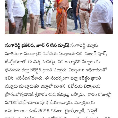
సంగారెడ్డి ప్రతినిధి, జూన్ 6 (సిరి న్యూస్):
సంగారెడ్డి జిల్లాకు
నూతనంగా మంజూరైన నవోదయ విద్యాలయానికి సుల్తాన్ పూర్,
జేఎన్టీయూలో ఈ విద్య సంవత్సరానికి తాత్కాలిక ఏర్పాటు కు
భవనంను జిల్లా కలెక్టర్ క్రాంతి వల్లూరు, విద్యాశాఖ అధికారులతో
కలిసి పరిశీలన చేశారు. ఈ సందర్భంగా జిల్లా కలెక్టర్ క్రాంతి
వల్లూరు మాట్లాడుతూ జిల్లాలో నూతన నవోదయ విద్యాలయ
ప్రారంభోత్సవానికి శ్రీకారం చుడుతున్నట్లు చెప్పారు. వారం రోజుల్లో
మౌలికసదుపాయాలు పూర్తి చేయాలన్నారు. విద్యార్థుల కు
అనుకూలంగా ఉండే తరగతి గదులు, లైబ్రరీ,ల్యాబ్, హాస్టల్