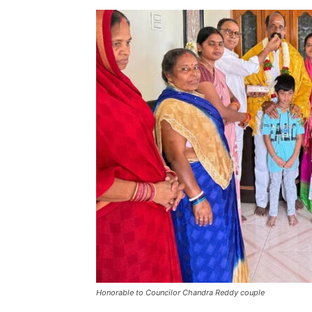
Honorable to Councilor Chandra Reddy couple