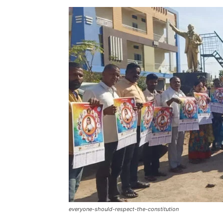
everyone-should-respect-the-constitution