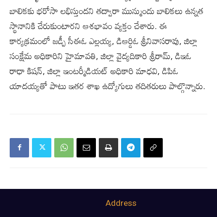
బాలికకు భరోసా లభిస్తుందని తద్వారా మున్ముందు బాలికలు ఉన్నత
స్థానానికి చేరుకుంటారని ఆశభావం వ్యక్తం చేశారు. ఈ
కార్యక్రమంలో జడ్పీ సీఈఓ ఎల్లయ్య, డిఆర్డిఓ శ్రీనివాసరావు, జిల్లా
సంక్షేమ అధికారిని హైమావతి, జిల్లా వైద్యదికారి శ్రీరామ్, డిఇఓ
రాధా కిషన్, జిల్లా ఇంటర్మీడియట్ అధికారి మాధవి, డిపిఓ
యాదయ్యతో పాటు ఇతర శాఖ ఉద్యోగులు తదితరులు పాల్గొన్నారు.
Address