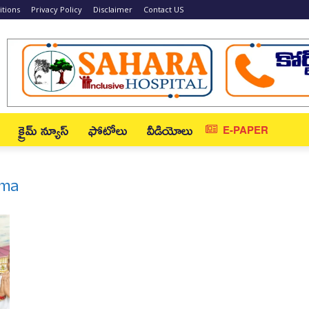
tions
Privacy Policy
Disclaimer
Contact US
క్రైమ్ న్యూస్‌
ఫోటోలు
వీడియోలు
E-PAPER
mma