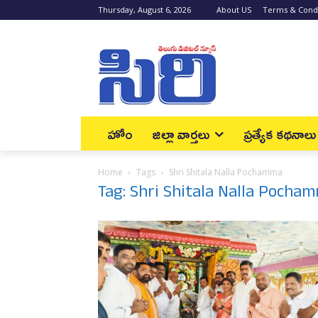
Thursday, August 6, 2026
About US
Terms & Condi
హోం
జిల్లా వార్త‌లు
ప్రత్యేక కథనాలు
Home
Tags
Shri Shitala Nalla Pochamma
Tag: Shri Shitala Nalla Pocha