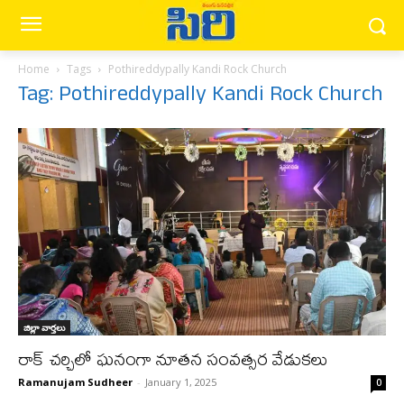
Home
Tags
Pothireddypally Kandi Rock Church
Tag: Pothireddypally Kandi Rock Church
జిల్లా వార్త‌లు
రాక్ చర్చిలో ఘనంగా నూతన సంవత్సర వేడుకలు
Ramanujam Sudheer
-
January 1, 2025
0