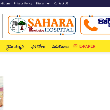
ditions
Privacy Policy
Disclaimer
Contact US
క్రైమ్ న్యూస్‌
ఫోటోలు
వీడియోలు
E-PAPER