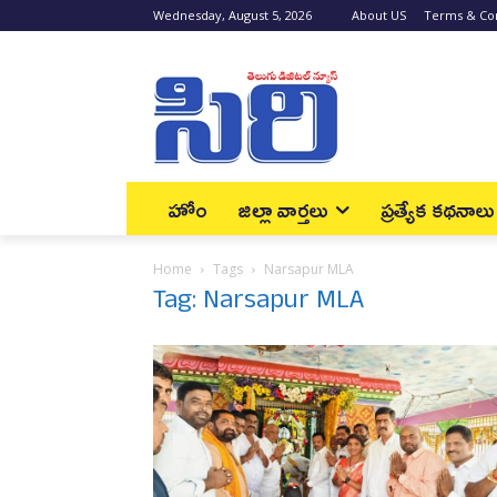
Wednesday, August 5, 2026
About US
Terms & Con
హోం
జిల్లా వార్త‌లు
ప్రత్యేక కథనాలు
Home
Tags
Narsapur MLA
Tag: Narsapur MLA